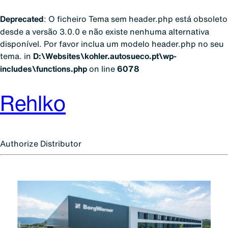
Deprecated
: O ficheiro Tema sem header.php está obsoleto
desde a versão 3.0.0 e não existe nenhuma alternativa
disponível. Por favor inclua um modelo header.php no seu
tema. in
D:\Websites\kohler.autosueco.pt\wp-
includes\functions.php
on line
6078
Rehlko
Authorize Distributor