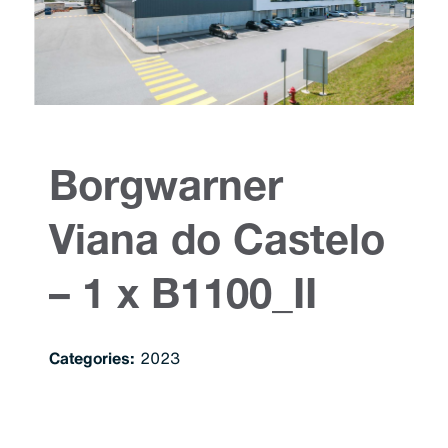
Borgwarner
Viana do Castelo
– 1 x B1100_II
Categories:
2023