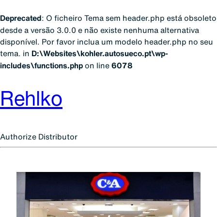
Deprecated
: O ficheiro Tema sem header.php está obsoleto
desde a versão 3.0.0 e não existe nenhuma alternativa
disponível. Por favor inclua um modelo header.php no seu
tema. in
D:\Websites\kohler.autosueco.pt\wp-
includes\functions.php
on line
6078
Rehlko
Authorize Distributor