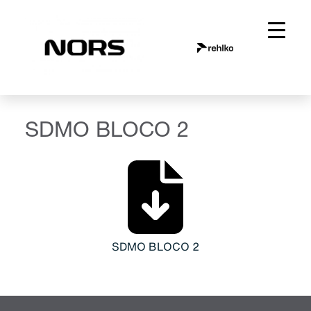
Saltar
para
o
conteúdo
SDMO BLOCO 2
SDMO BLOCO 2