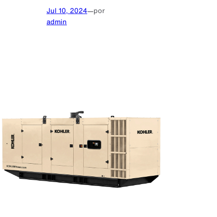
Jul 10, 2024
—
por
admin