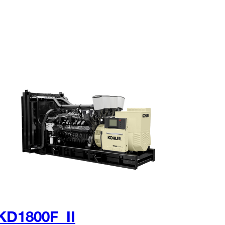
KD1800F_II