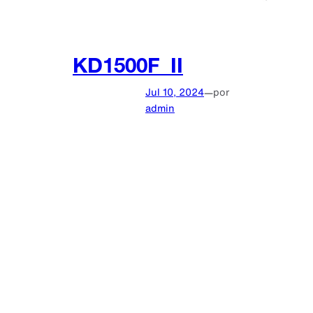
KD1500F_II
Jul 10, 2024
—
por
admin