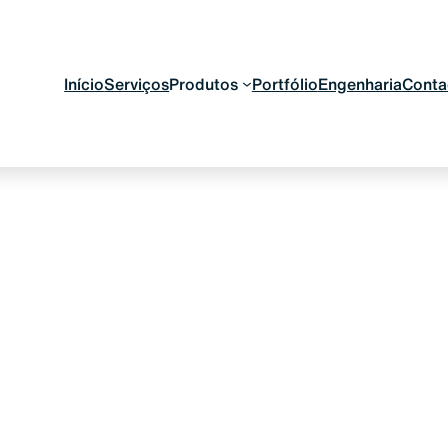
Início
Serviços
Produtos
Portfólio
Engenharia
Conta