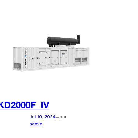
KD2000F_IV
Jul 10, 2024
—
por
admin