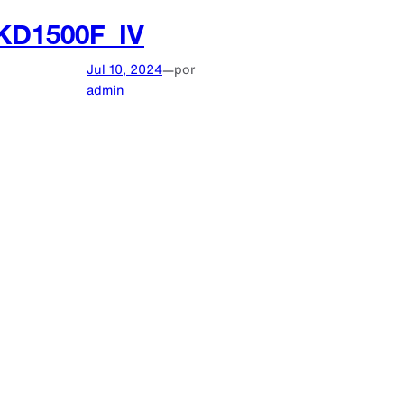
KD1500F_IV
Jul 10, 2024
—
por
admin