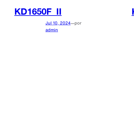
KD1650F_II
Jul 10, 2024
—
por
admin