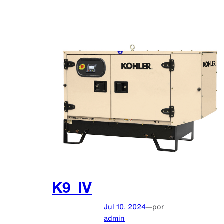
K9_IV
Jul 10, 2024
—
por
admin