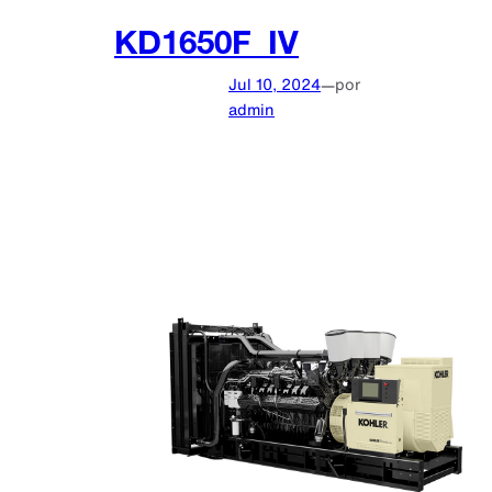
KD1650F_IV
Jul 10, 2024
—
por
admin