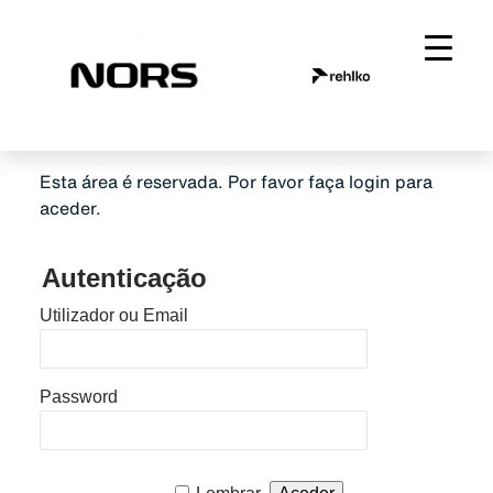
Saltar
para
o
conteúdo
Esta área é reservada. Por favor faça login para
aceder.
Autenticação
Utilizador ou Email
Password