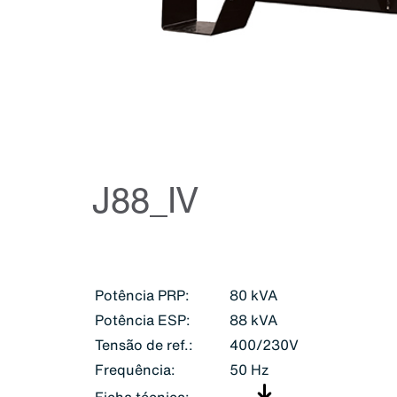
J88_IV
Potência PRP:
80 kVA
Potência ESP:
88 kVA
Tensão de ref.:
400/230V
Frequência:
50 Hz